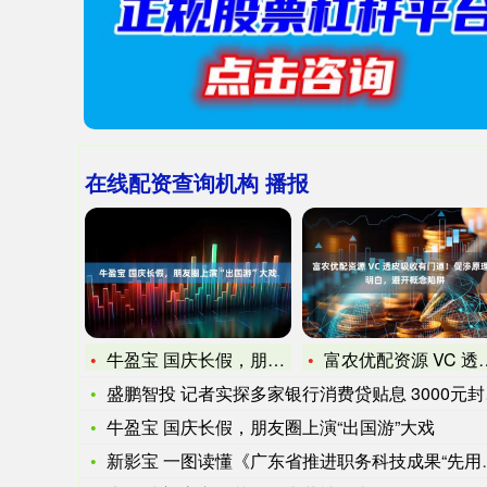
在线配资查询机构 播报
牛盈宝 国庆长假，朋友圈上演“出国游”大戏
富农优配资源 VC 透皮吸收有门道！促渗原理讲明白，避开概念
盛鹏智投 记者实探多家银行消费贷贴息 3000元封顶 贴息后
牛盈宝 国庆长假，朋友圈上演“出国游”大戏
新影宝 一图读懂《广东省推进职务科技成果“先用后转”改革政策