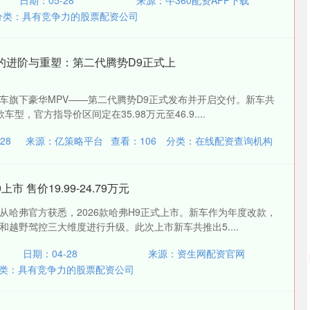
日期：05-28
来源：牛360配资APP下载
分类：
具有竞争力的股票配资公司
的进阶与重塑：第二代腾势D9正式上
势汽车旗下豪华MPV——第二代腾势D9正式发布并开启交付。新车共
型，官方指导价区间定在35.98万元至46.9....
28
来源：亿策略平台
查看：
106
分类：
在线配资查询机构
市 售价19.99-24.79万元
质网从哈弗官方获悉，2026款哈弗H9正式上市。新车作为年度改款，
越野驾控三大维度进行升级。此次上市新车共推出5....
日期：04-28
来源：资生网配资官网
类：
具有竞争力的股票配资公司