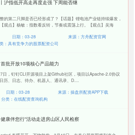
27丨沪指低开高走再度走强 下周能否继
整的第二只脚是否已经形成了？【话题】锂电池产业链持续爆发，
【观点】杨敏：指数看反转，节奏或震荡上行。【观点】吴海
日期：03-28
来源：方舟配资官网
类：
具有竞争力的股票配资公司
，首批开放10项核心产品能力
，钉钉CLI开源项目上架Github社区，项目以Apache-2.0协议
日历、日志、待办、机器人、通讯录、D....
日期：03-28
来源：操盘所配资APP下载
分类：
在线配资查询机构
关 健康伴您行”活动走进房山区人民检察